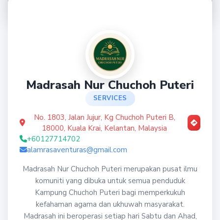
Madrasah Nur Chuchoh Puteri
SERVICES
No. 1803, Jalan Jujur, Kg Chuchoh Puteri B,
18000, Kuala Krai, Kelantan, Malaysia
+60127714702
alamrasaventuras@gmail.com
Madrasah Nur Chuchoh Puteri merupakan pusat ilmu
komuniti yang dibuka untuk semua penduduk
Kampung Chuchoh Puteri bagi memperkukuh
kefahaman agama dan ukhuwah masyarakat.
Madrasah ini beroperasi setiap hari Sabtu dan Ahad,