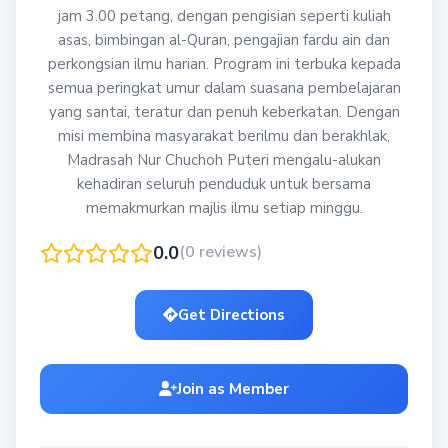
jam 3.00 petang, dengan pengisian seperti kuliah
asas, bimbingan al-Quran, pengajian fardu ain dan
perkongsian ilmu harian. Program ini terbuka kepada
semua peringkat umur dalam suasana pembelajaran
yang santai, teratur dan penuh keberkatan. Dengan
misi membina masyarakat berilmu dan berakhlak,
Madrasah Nur Chuchoh Puteri mengalu-alukan
kehadiran seluruh penduduk untuk bersama
memakmurkan majlis ilmu setiap minggu.
0.0
(0 reviews)
Get Directions
Join as Member