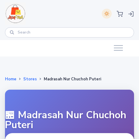
Home
Stores
Madrasah Nur Chuchoh Puteri
🏪 Madrasah Nur Chuchoh
Puteri