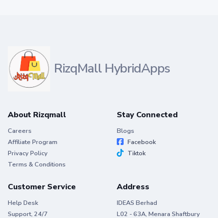
RizqMall HybridApps
About Rizqmall
Stay Connected
Careers
Blogs
Affiliate Program
Facebook
Privacy Policy
Tiktok
Terms & Conditions
Customer Service
Address
Help Desk
IDEAS Berhad
Support, 24/7
L02 - 63A, Menara Shaftbury