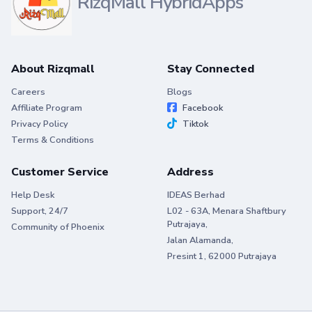
RizqMall HybridApps
About Rizqmall
Stay Connected
Careers
Blogs
Affiliate Program
Facebook
Privacy Policy
Tiktok
Terms & Conditions
Customer Service
Address
Help Desk
IDEAS Berhad
Support, 24/7
L02 - 63A, Menara Shaftbury
Putrajaya,
Community of Phoenix
Jalan Alamanda,
Presint 1, 62000 Putrajaya