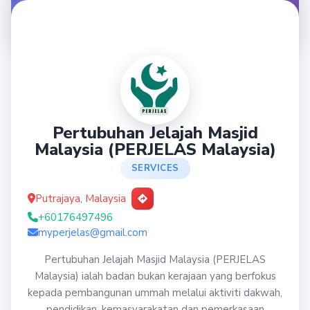
Pertubuhan Jelajah Masjid
Malaysia (PERJELAS Malaysia)
SERVICES
Putrajaya, Malaysia
+60176497496
myperjelas@gmail.com
Pertubuhan Jelajah Masjid Malaysia (PERJELAS
Malaysia) ialah badan bukan kerajaan yang berfokus
kepada pembangunan ummah melalui aktiviti dakwah,
pendidikan, kemasyarakatan dan pemerkasaan