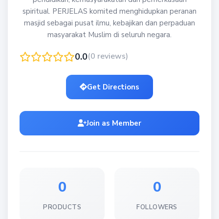
spiritual. PERJELAS komited menghidupkan peranan
masjid sebagai pusat ilmu, kebajikan dan perpaduan
masyarakat Muslim di seluruh negara.
0.0
(0 reviews)
Get Directions
Join as Member
0
0
PRODUCTS
FOLLOWERS